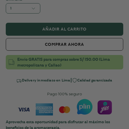
1
AÑADIR AL CARRITO
COMPRAR AHORA
Envío GRATIS para compras sobre S/ 150.00 (Lima
metropolitana y Callao)
|
Delivery inmediato en Lima
Calidad garantizada
Pago 100% seguro
Aprovecha esta oportunidad para disfrutar al máximo los
beneficios de la aromaterapia.