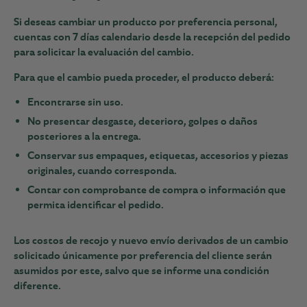
Si deseas cambiar un producto por preferencia personal,
cuentas con
7 días calendario desde la recepción del pedido
para solicitar la evaluación del cambio.
Para que el cambio pueda proceder, el producto deberá:
Encontrarse sin uso.
No presentar desgaste, deterioro, golpes o daños
posteriores a la entrega.
Conservar sus empaques, etiquetas, accesorios y piezas
originales, cuando corresponda.
Contar con comprobante de compra o información que
permita identificar el pedido.
Los costos de recojo y nuevo envío derivados de un cambio
solicitado únicamente por preferencia del cliente serán
asumidos por este, salvo que se informe una condición
diferente.