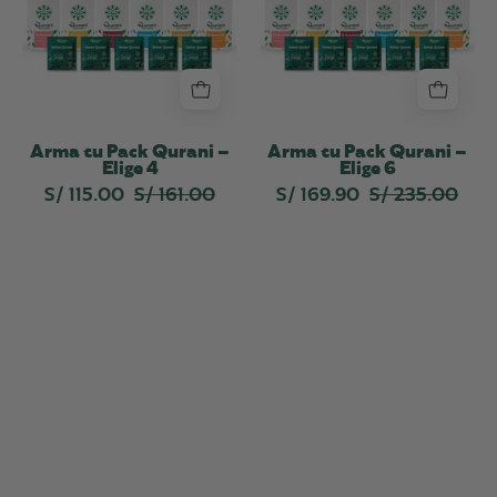
Qurani
Qurani
–
–
Elige
Elige
4
6
Arma tu Pack Qurani –
Arma tu Pack Qurani –
Elige 4
Elige 6
S/ 115.00
S/ 161.00
S/ 169.90
S/ 235.00