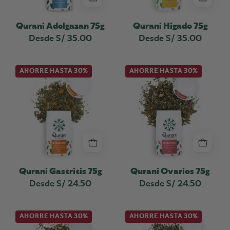
Qurani Adelgazan 75g
Qurani Higado 75g
Desde S/ 35.00
Desde S/ 35.00
Qurani
Qurani
AHORRE HASTA 30%
AHORRE HASTA 30%
Gastritis
Ovarios
75g
75g
Qurani Gastritis 75g
Qurani Ovarios 75g
Desde S/ 24.50
Desde S/ 24.50
Qurani
Qurani
AHORRE HASTA 30%
AHORRE HASTA 30%
Próstata
Riñones