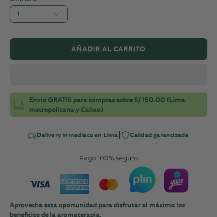
1
AÑADIR AL CARRITO
Envío GRATIS para compras sobre S/ 150.00 (Lima
metropolitana y Callao)
|
Delivery inmediato en Lima
Calidad garantizada
Pago 100% seguro
Aprovecha esta oportunidad para disfrutar al máximo los
beneficios de la aromaterapia.