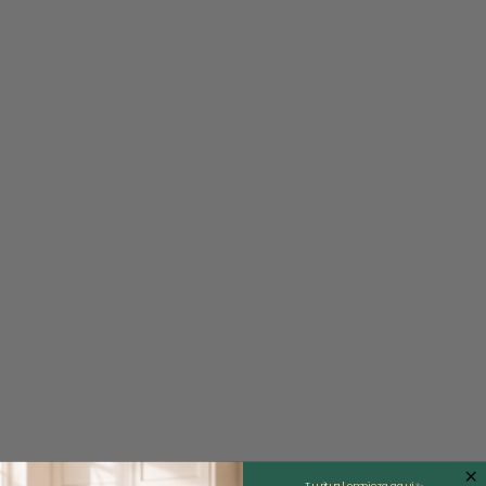
Tu ritual empieza aquí ✨